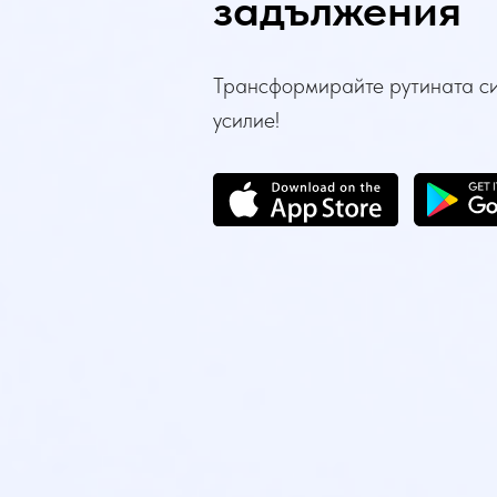
задължения
Трансформирайте рутината си
усилие!