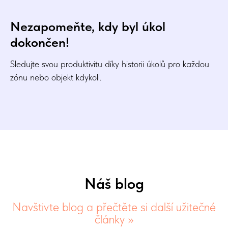
Nezapomeňte, kdy byl úkol
dokončen!
Sledujte svou produktivitu díky historii úkolů pro každou
zónu nebo objekt kdykoli.
Náš blog
Navštivte blog a přečtěte si další užitečné
články >>