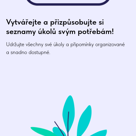
Vytvářejte a přizpůsobujte si
seznamy úkolů svým potřebám!
Udržujte všechny své úkoly a připomínky organizované
a snadno dostupné.