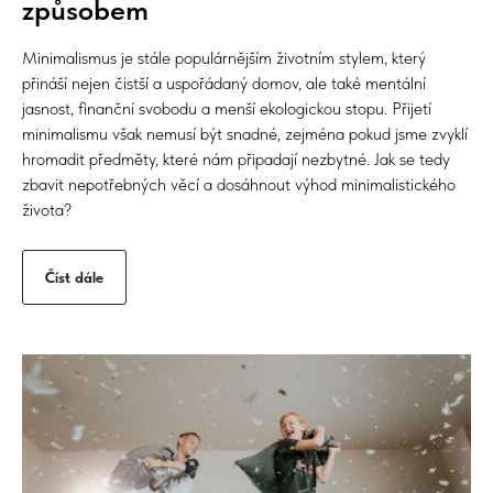
způsobem
Minimalismus je stále populárnějším životním stylem, který
přináší nejen čistší a uspořádaný domov, ale také mentální
jasnost, finanční svobodu a menší ekologickou stopu. Přijetí
minimalismu však nemusí být snadné, zejména pokud jsme zvyklí
hromadit předměty, které nám připadají nezbytné. Jak se tedy
zbavit nepotřebných věcí a dosáhnout výhod minimalistického
života?
Číst dále