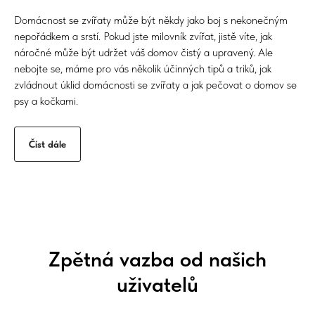
Domácnost se zvířaty může být někdy jako boj s nekonečným
nepořádkem a srstí. Pokud jste milovník zvířat, jistě víte, jak
náročné může být udržet váš domov čistý a upravený. Ale
nebojte se, máme pro vás několik účinných tipů a triků, jak
zvládnout úklid domácnosti se zvířaty a jak pečovat o domov se
psy a kočkami.
Číst dále
Zpětná vazba od našich
uživatelů