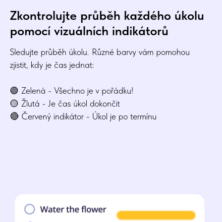
Zkontrolujte průběh každého úkolu
pomocí vizuálních indikátorů
Sledujte průběh úkolu. Různé barvy vám pomohou
zjistit, kdy je čas jednat:
🟢 Zelená - Všechno je v pořádku!
🟡 Žlutá - Je čas úkol dokončit
🔴 Červený indikátor - Úkol je po termínu