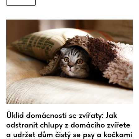
Úklid domácnosti se zvířaty: Jak
odstranit chlupy z domácího zvířete
a udržet dům čistý se psy a kočkami