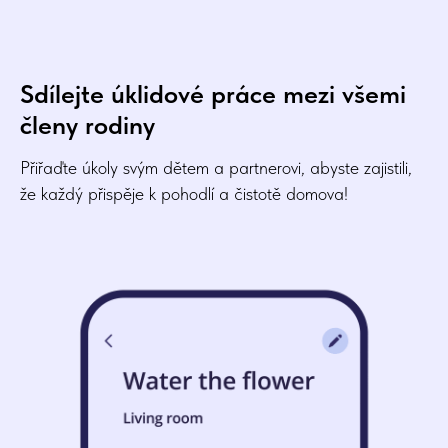
Sdílejte úklidové práce mezi všemi
členy rodiny
Přiřaďte úkoly svým dětem a partnerovi, abyste zajistili,
že každý přispěje k pohodlí a čistotě domova!