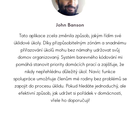
John Banson
Tato aplikace zcela změnila způsob, jakým řídím své
úklidové úkoly. Díky přizpůsobitelným zónám a snadnému
přiřazování úkolů mohu bez námahy udržovat svůj
domov organizovaný. Systém barevného kódování mi
pomáhá stanovit priority domácích prací a zajišťuje, že
nikdy nepřehlédnu důležitý úkol. Navíc funkce
spolupráce umožňuje členům mé rodiny bez problémů se
zapojit do procesu úklidu. Pokud hledáte jednoduchý, ale
efektivní způsob, jak udržet si pořádek v domácnosti,
vřele ho doporučuji!