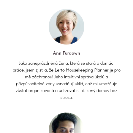
Ann Furdown
Jako zaneprázdněná žena, která se stará o domácí
práce, jsem zjistila, že Lerto Housekeeping Planner je pro
mě záchranou! Jeho intuitivní správa úkolů a
přizpůsobitelné zóny usnadňují úklid, což mi umožňuje
zůstat organizovaná a udržovat si uklizený domov bez
stresu.