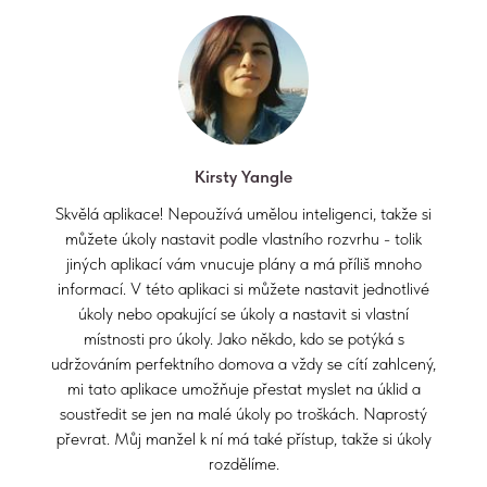
Kirsty Yangle
Skvělá aplikace! Nepoužívá umělou inteligenci, takže si
můžete úkoly nastavit podle vlastního rozvrhu - tolik
jiných aplikací vám vnucuje plány a má příliš mnoho
informací. V této aplikaci si můžete nastavit jednotlivé
úkoly nebo opakující se úkoly a nastavit si vlastní
místnosti pro úkoly. Jako někdo, kdo se potýká s
udržováním perfektního domova a vždy se cítí zahlcený,
mi tato aplikace umožňuje přestat myslet na úklid a
soustředit se jen na malé úkoly po troškách. Naprostý
převrat. Můj manžel k ní má také přístup, takže si úkoly
rozdělíme.