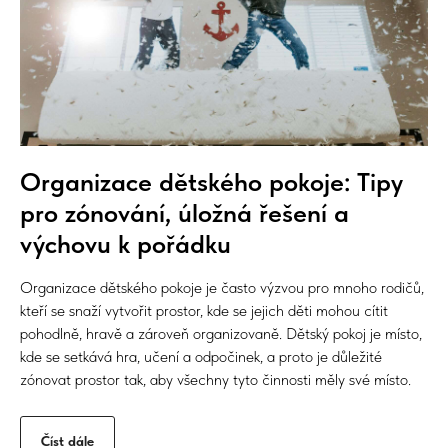
Organizace dětského pokoje: Tipy
pro zónování, úložná řešení a
výchovu k pořádku
Organizace dětského pokoje je často výzvou pro mnoho rodičů,
kteří se snaží vytvořit prostor, kde se jejich děti mohou cítit
pohodlně, hravě a zároveň organizovaně. Dětský pokoj je místo,
kde se setkává hra, učení a odpočinek, a proto je důležité
zónovat prostor tak, aby všechny tyto činnosti měly své místo.
Číst dále