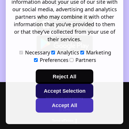
stesso!
information about your use of our site with
our social media, advertising and analytics
partners who may combine it with other
information that you’ve provided to them
or that they’ve collected from your use of
their services.
Necessary
Analytics
Marketing
Preferences
Partners
Reject All
Accept Selection
Informativa sulla privacy
Accept All
© Lerto
Torna all'inizio