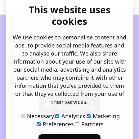
This website uses
cookies
อย่าลืมเปลี่ยนตัวกรองของคุณ
We use cookies to personalise content and
ads, to provide social media features and
อีก! Lerto จะแจ้งเตือนคุณ
to analyse our traffic. We also share
ดาวน์โหลดแอปวันนี้!
information about your use of our site with
our social media, advertising and analytics
partners who may combine it with other
information that you’ve provided to them
or that they’ve collected from your use of
their services.
Necessary
Analytics
Marketing
Preferences
Partners