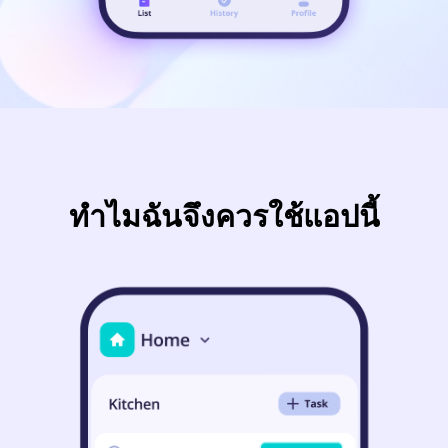
ทำไมฉันจึงควรใช้แอปนี้