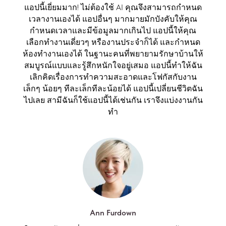
แอปนี้เยี่ยมมาก! ไม่ต้องใช้ AI คุณจึงสามารถกำหนด
เวลางานเองได้ แอปอื่นๆ มากมายมักบังคับให้คุณ
กำหนดเวลาและมีข้อมูลมากเกินไป แอปนี้ให้คุณ
เลือกทำงานเดี่ยวๆ หรืองานประจำก็ได้ และกำหนด
ห้องทำงานเองได้ ในฐานะคนที่พยายามรักษาบ้านให้
สมบูรณ์แบบและรู้สึกหนักใจอยู่เสมอ แอปนี้ทำให้ฉัน
เลิกคิดเรื่องการทำความสะอาดและโฟกัสกับงาน
เล็กๆ น้อยๆ ทีละเล็กทีละน้อยได้ แอปนี้เปลี่ยนชีวิตฉัน
ไปเลย สามีฉันก็ใช้แอปนี้ได้เช่นกัน เราจึงแบ่งงานกัน
ทำ
Ann Furdown